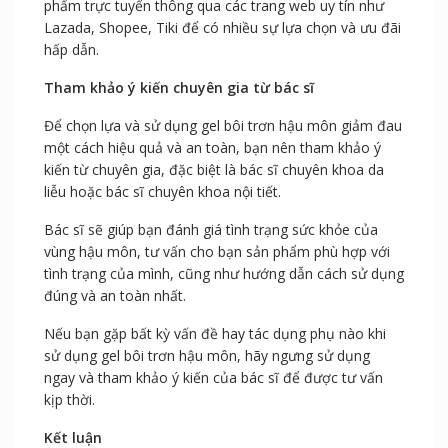
phẩm trực tuyến thông qua các trang web uy tín như
Lazada, Shopee, Tiki để có nhiều sự lựa chọn và ưu đãi
hấp dẫn.
Tham khảo ý kiến chuyên gia từ bác sĩ
Để chọn lựa và sử dụng gel bôi trơn hậu môn giảm đau
một cách hiệu quả và an toàn, bạn nên tham khảo ý
kiến từ chuyên gia, đặc biệt là bác sĩ chuyên khoa da
liễu hoặc bác sĩ chuyên khoa nội tiết.
Bác sĩ sẽ giúp bạn đánh giá tình trạng sức khỏe của
vùng hậu môn, tư vấn cho bạn sản phẩm phù hợp với
tình trạng của mình, cũng như hướng dẫn cách sử dụng
đúng và an toàn nhất.
Nếu bạn gặp bất kỳ vấn đề hay tác dụng phụ nào khi
sử dụng gel bôi trơn hậu môn, hãy ngưng sử dụng
ngay và tham khảo ý kiến của bác sĩ để được tư vấn
kịp thời.
Kết luận