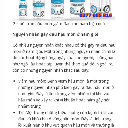
Gel bôi trơn hậu môn giảm đau cho nam hiệu quả
Nguyên nhân gây đau hậu môn ở nam giới
Có nhiều nguyên nhân khác nhau có thể gây ra đau hậu
môn ở nam giới. Một trong những nguyên nhân chính là
do các hoạt động hàng ngày của con người, chẳng hạn
như ngồi lâu hoặc tập luyện thể thao quá độ. Ngoài ra,
còn có những nguyên nhân khác sau đây:
Viêm hậu môn: Bệnh viêm hậu môn là một trong
những nguyên nhân phổ biến gây ra đau hậu môn ở
nam giới. Đây là tình trạng viêm nhiễm tại khu vực
hậu môn và xảy ra khi vi khuẩn hoặc nấm gây nên
nhiễm trùng.
Trĩ: Một trong những triệu chứng của bệnh trĩ là cơn
đau và khó chịu ở vùng hậu môn. Đây là tình trạng
lồi xuất hiện ở khu vực quanh hậu môn và thường là