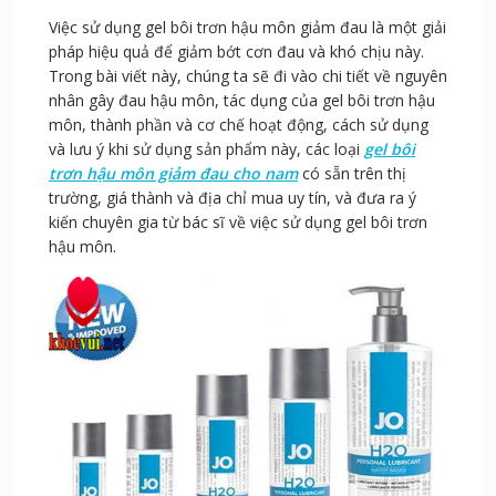
Việc sử dụng gel bôi trơn hậu môn giảm đau là một giải
pháp hiệu quả để giảm bớt cơn đau và khó chịu này.
Trong bài viết này, chúng ta sẽ đi vào chi tiết về nguyên
nhân gây đau hậu môn, tác dụng của gel bôi trơn hậu
môn, thành phần và cơ chế hoạt động, cách sử dụng
và lưu ý khi sử dụng sản phẩm này, các loại
gel bôi
trơn hậu môn giảm đau cho nam
có sẵn trên thị
trường, giá thành và địa chỉ mua uy tín, và đưa ra ý
kiến chuyên gia từ bác sĩ về việc sử dụng gel bôi trơn
hậu môn.