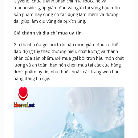
Glyvenol chứa thành phần chính là lidocaine và
tribenoside, giúp giảm đau và ngứa tại vùng hậu môn.
Sản phẩm này cũng có tác dụng làm mềm và dưỡng
da, giúp làm dịu vùng da bị kích ứng.
Giá thành và địa chỉ mua uy tín
Giá thành của gel bôi trơn hậu môn giảm đau có thể
dao động tùy theo thương hiệu, chất lượng và thành
phần của sản phẩm. Để mua gel bôi trơn hậu môn chất
lượng và an toàn, bạn nên chọn mua tại các cửa hàng
dược phẩm uy tín, nhà thuốc hoặc các trang web bán
hàng đáng tin cậy.