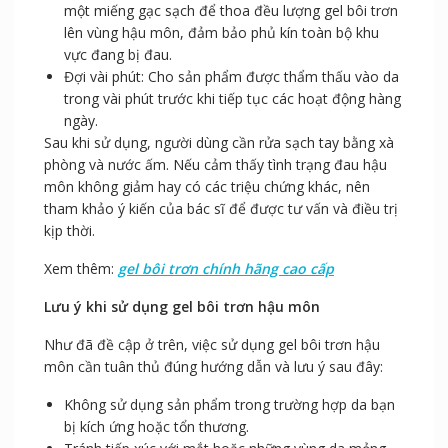
một miếng gạc sạch để thoa đều lượng gel bôi trơn
lên vùng hậu môn, đảm bảo phủ kín toàn bộ khu
vực đang bị đau.
Đợi vài phút: Cho sản phẩm được thẩm thấu vào da
trong vài phút trước khi tiếp tục các hoạt động hàng
ngày.
Sau khi sử dụng, người dùng cần rửa sạch tay bằng xà
phòng và nước ấm. Nếu cảm thấy tình trạng đau hậu
môn không giảm hay có các triệu chứng khác, nên
tham khảo ý kiến của bác sĩ để được tư vấn và điều trị
kịp thời.
Xem thêm:
gel bôi trơn chính hãng cao cấp
Lưu ý khi sử dụng gel bôi trơn hậu môn
Như đã đề cập ở trên, việc sử dụng gel bôi trơn hậu
môn cần tuân thủ đúng hướng dẫn và lưu ý sau đây:
Không sử dụng sản phẩm trong trường hợp da bạn
bị kích ứng hoặc tổn thương.