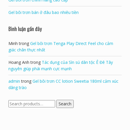
Gel bôi trơn bán ở đâu bao nhiêu tiền
Bình luận gần đây
Minh
trong
Gel bôi trơn Tenga Play Direct Feel cho cảm
giác chân thực nhất
Hoang Anh
trong
Tác dụng của Sìn sú dân tộc Ê Đê Tây
nguyên giúp phái mạnh cực mạnh
admin
trong
Gel bôi trơn CC lotion Sweetia 180ml cảm xúc
dâng trào
Search
Search
for: