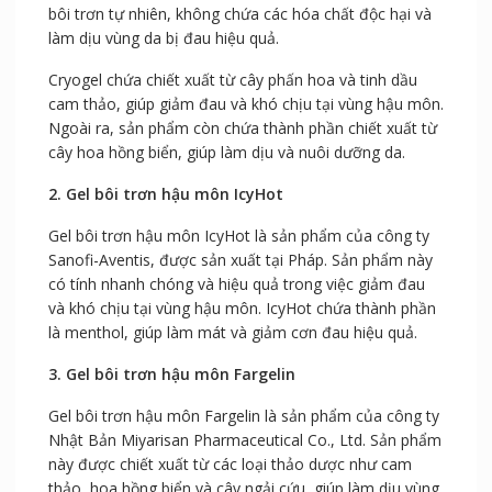
bôi trơn tự nhiên, không chứa các hóa chất độc hại và
làm dịu vùng da bị đau hiệu quả.
Cryogel chứa chiết xuất từ cây phấn hoa và tinh dầu
cam thảo, giúp giảm đau và khó chịu tại vùng hậu môn.
Ngoài ra, sản phẩm còn chứa thành phần chiết xuất từ
cây hoa hồng biển, giúp làm dịu và nuôi dưỡng da.
2. Gel bôi trơn hậu môn IcyHot
Gel bôi trơn hậu môn IcyHot là sản phẩm của công ty
Sanofi-Aventis, được sản xuất tại Pháp. Sản phẩm này
có tính nhanh chóng và hiệu quả trong việc giảm đau
và khó chịu tại vùng hậu môn. IcyHot chứa thành phần
là menthol, giúp làm mát và giảm cơn đau hiệu quả.
3. Gel bôi trơn hậu môn Fargelin
Gel bôi trơn hậu môn Fargelin là sản phẩm của công ty
Nhật Bản Miyarisan Pharmaceutical Co., Ltd. Sản phẩm
này được chiết xuất từ các loại thảo dược như cam
thảo, hoa hồng biển và cây ngải cứu, giúp làm dịu vùng