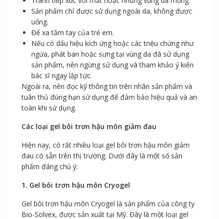
Tránh tiếp xúc với mắt hoặc những vùng da mỏng.
Sản phẩm chỉ được sử dụng ngoài da, không được
uống.
Để xa tầm tay của trẻ em.
Nếu có dấu hiệu kích ứng hoặc các triệu chứng như
ngứa, phát ban hoặc sưng tại vùng da đã sử dụng
sản phẩm, nên ngừng sử dụng và tham khảo ý kiến
bác sĩ ngay lập tức.
Ngoài ra, nên đọc kỹ thông tin trên nhãn sản phẩm và
tuân thủ đúng hạn sử dụng để đảm bảo hiệu quả và an
toàn khi sử dụng.
Các loại gel bôi trơn hậu môn giảm đau
Hiện nay, có rất nhiều loại gel bôi trơn hậu môn giảm
đau có sẵn trên thị trường. Dưới đây là một số sản
phẩm đáng chú ý:
1. Gel bôi trơn hậu môn Cryogel
Gel bôi trơn hậu môn Cryogel là sản phẩm của công ty
Bio-Solvex, được sản xuất tại Mỹ. Đây là một loại gel