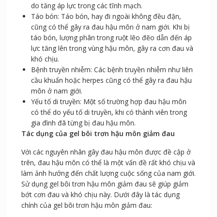
do tăng áp lực trong các tĩnh mạch.
Táo bón: Táo bón, hay đi ngoài không đều đặn,
cũng có thể gây ra đau hậu môn ở nam giới. Khi bị
táo bón, lượng phân trong ruột lẽo đẽo dẫn đến áp
lực tăng lên trong vùng hậu môn, gây ra cơn đau và
khó chịu.
Bệnh truyền nhiễm: Các bệnh truyền nhiễm như liên
cầu khuẩn hoặc herpes cũng có thể gây ra đau hậu
môn ở nam giới.
Yếu tố di truyền: Một số trường hợp đau hậu môn
có thể do yếu tố di truyền, khi có thành viên trong
gia đình đã từng bị đau hậu môn.
Tác dụng của gel bôi trơn hậu môn giảm đau
Với các nguyên nhân gây đau hậu môn được đề cập ở
trên, đau hậu môn có thể là một vấn đề rất khó chịu và
làm ảnh hưởng đến chất lượng cuộc sống của nam giới.
Sử dụng gel bôi trơn hậu môn giảm đau sẽ giúp giảm
bớt cơn đau và khó chịu này. Dưới đây là tác dụng
chính của gel bôi trơn hậu môn giảm đau: