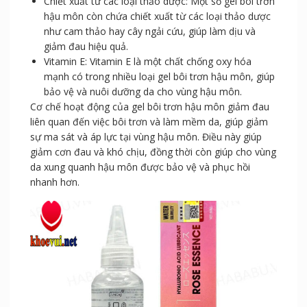
Chiết xuất từ các loại thảo dược: Một số gel bôi trơn
hậu môn còn chứa chiết xuất từ các loại thảo dược
như cam thảo hay cây ngải cứu, giúp làm dịu và
giảm đau hiệu quả.
Vitamin E: Vitamin E là một chất chống oxy hóa
mạnh có trong nhiều loại gel bôi trơn hậu môn, giúp
bảo vệ và nuôi dưỡng da cho vùng hậu môn.
Cơ chế hoạt động của gel bôi trơn hậu môn giảm đau
liên quan đến việc bôi trơn và làm mềm da, giúp giảm
sự ma sát và áp lực tại vùng hậu môn. Điều này giúp
giảm cơn đau và khó chịu, đồng thời còn giúp cho vùng
da xung quanh hậu môn được bảo vệ và phục hồi
nhanh hơn.