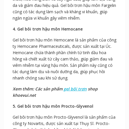
da và giảm đau hiệu quả. Gel bôi trơn hậu môn Fargelin
cũng có tác dụng làm sạch và kháng vi khuẩn, giúp
ngăn ngừa vi khuẩn gây viêm nhiễm.
4. Gel bôi trơn hậu môn Hemocane
Gel bôi trơn hậu môn Hemocane là sản phẩm của công
ty Hemocane Pharmaceuticals, được sản xuất tại Úc.
Hemocane chứa thành phần chính từ tinh dầu hoa
hồng và chiết xuất từ cây cam thảo, giúp giảm đau và
viêm nhiễm tại vùng hậu môn. Sản phẩm này cũng có
tác dụng làm dịu và nuôi dưỡng da, giúp phục hồi
nhanh chóng sau khi sử dụng.
Xem thêm: Các sản phẩm
gel bôi trơn
shop
khoevui.net
5. Gel bôi trơn hậu môn Procto-Glyvenol
Gel bôi trơn hậu môn Procto-Glyvenol là sản phẩm của
công ty Novartis, được sản xuất tại Thụy Sĩ. Procto-