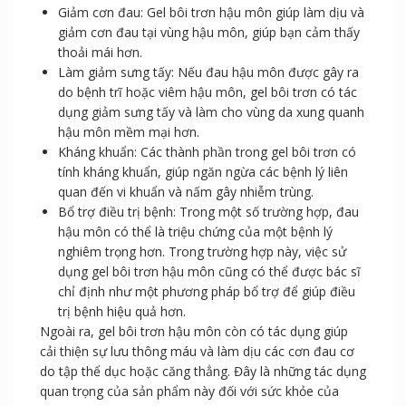
Giảm cơn đau: Gel bôi trơn hậu môn giúp làm dịu và
giảm cơn đau tại vùng hậu môn, giúp bạn cảm thấy
thoải mái hơn.
Làm giảm sưng tấy: Nếu đau hậu môn được gây ra
do bệnh trĩ hoặc viêm hậu môn, gel bôi trơn có tác
dụng giảm sưng tấy và làm cho vùng da xung quanh
hậu môn mềm mại hơn.
Kháng khuẩn: Các thành phần trong gel bôi trơn có
tính kháng khuẩn, giúp ngăn ngừa các bệnh lý liên
quan đến vi khuẩn và nấm gây nhiễm trùng.
Bổ trợ điều trị bệnh: Trong một số trường hợp, đau
hậu môn có thể là triệu chứng của một bệnh lý
nghiêm trọng hơn. Trong trường hợp này, việc sử
dụng gel bôi trơn hậu môn cũng có thể được bác sĩ
chỉ định như một phương pháp bổ trợ để giúp điều
trị bệnh hiệu quả hơn.
Ngoài ra, gel bôi trơn hậu môn còn có tác dụng giúp
cải thiện sự lưu thông máu và làm dịu các cơn đau cơ
do tập thể dục hoặc căng thẳng. Đây là những tác dụng
quan trọng của sản phẩm này đối với sức khỏe của