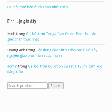
Gel bôi trơn bán ở đâu bao nhiêu tiền
Bình luận gần đây
Minh
trong
Gel bôi trơn Tenga Play Direct Feel cho cảm
giác chân thực nhất
Hoang Anh
trong
Tác dụng của Sìn sú dân tộc Ê Đê Tây
nguyên giúp phái mạnh cực mạnh
admin
trong
Gel bôi trơn CC lotion Sweetia 180ml cảm xúc
dâng trào
Search
Search
for: