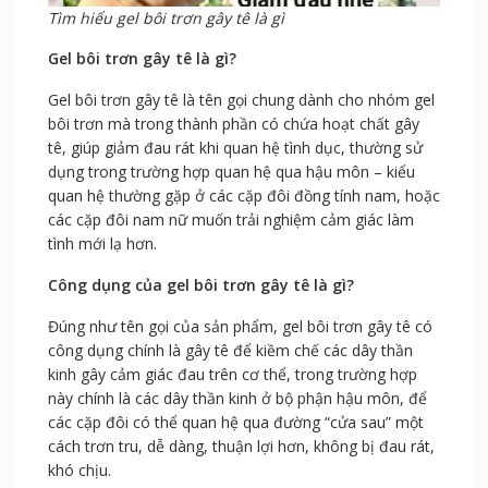
Tìm hiểu gel bôi trơn gây tê là gì
Gel bôi trơn gây tê là gì?
Gel bôi trơn gây tê là tên gọi chung dành cho nhóm gel
bôi trơn mà trong thành phần có chứa hoạt chất gây
tê, giúp giảm đau rát khi quan hệ tình dục, thường sử
dụng trong trường hợp quan hệ qua hậu môn – kiểu
quan hệ thường gặp ở các cặp đôi đồng tính nam, hoặc
các cặp đôi nam nữ muốn trải nghiệm cảm giác làm
tình mới lạ hơn.
Công dụng của gel bôi trơn gây tê là gì?
Đúng như tên gọi của sản phẩm, gel bôi trơn gây tê có
công dụng chính là gây tê để kiềm chế các dây thần
kinh gây cảm giác đau trên cơ thể, trong trường hợp
này chính là các dây thần kinh ở bộ phận hậu môn, để
các cặp đôi có thể quan hệ qua đường “cửa sau” một
cách trơn tru, dễ dàng, thuận lợi hơn, không bị đau rát,
khó chịu.