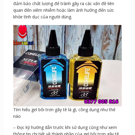
đảm bảo chất lượng để tránh gây ra các vấn đề liên
quan đến viêm nhiễm hoặc làm ảnh hưởng đến sức
khỏe tình dục của người dùng.
Tìm hiểu gel bôi trơn gây tê là gì, công dụng như thế
nào
– Đọc kỹ hướng dẫn trước khi sử dụng cũng như xem
thông tin chi tiết về thành phần của gel bôi trơn gây tê