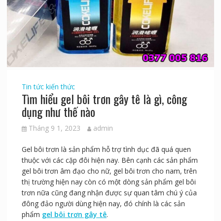
Tin tức kiến thức
Tìm hiểu gel bôi trơn gây tê là gì, công
dụng như thế nào
Tháng 9 1, 2023
admin
Gel bôi trơn là sản phẩm hỗ trợ tình dục đã quá quen
thuộc với các cặp đôi hiện nay. Bên cạnh các sản phẩm
gel bôi trơn âm đạo cho nữ, gel bôi trơn cho nam, trên
thị trường hiện nay còn có một dòng sản phẩm gel bôi
trơn nữa cũng đang nhận được sự quan tâm chú ý của
đông đảo người dùng hiện nay, đó chính là các sản
phẩm
gel bôi trơn gây tê
.