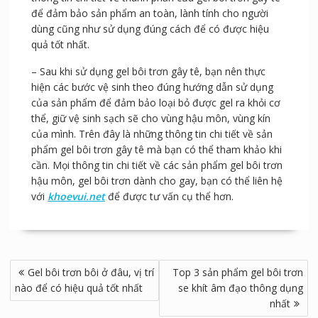
để đảm bảo sản phẩm an toàn, lành tính cho người
dùng cũng như sử dụng đúng cách để có được hiệu
quả tốt nhất.
– Sau khi sử dụng gel bôi trơn gây tê, bạn nên thực
hiện các bước vệ sinh theo đúng hướng dẫn sử dụng
của sản phẩm để đảm bảo loại bỏ được gel ra khỏi cơ
thể, giữ vệ sinh sạch sẽ cho vùng hậu môn, vùng kín
của mình. Trên đây là những thông tin chi tiết về sản
phẩm gel bôi trơn gây tê mà bạn có thể tham khảo khi
cần. Mọi thông tin chi tiết về các sản phẩm gel bôi trơn
hậu môn, gel bôi trơn dành cho gay, bạn có thể liên hệ
với
khoevui.net
để được tư vấn cụ thể hơn.
Điều
Gel bôi trơn bôi ở đâu, vị trí
Top 3 sản phẩm gel bôi trơn
hướng
nào để có hiệu quả tốt nhất
se khít âm đạo thông dụng
bài
nhất