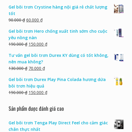
Gel bôi trơn Crystine hàng nội giá rẻ chất lượng
tốt
90.000
₫
60.000
₫
Gel bôi trơn Hero chống xuất tinh sớm cho cuộc
yêu nồng nàn
190.000
₫
150.000
₫
Tư vấn gel bôi trơn Durex KY dùng có tốt không,
nên mua không?
130.000
₫
70.000
₫
Gel bôi trơn Durex Play Pina Colada hương dứa
bôi trơn hiệu quả
190.000
₫
150.000
₫
Sản phẩm được đánh giá cao
Gel bôi trơn Tenga Play Direct Feel cho cảm giác
chân thực nhất