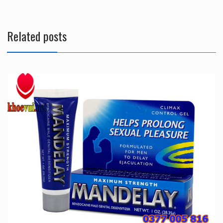
viết
Related posts