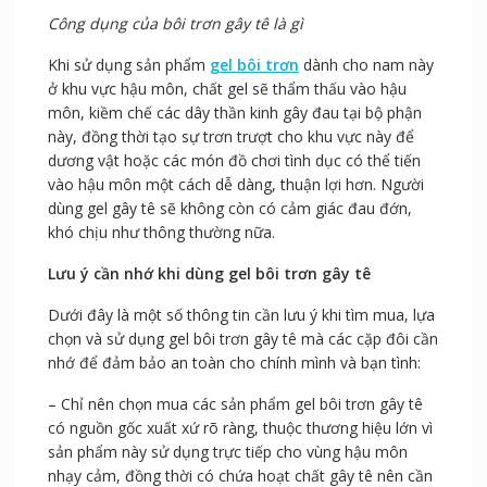
Công dụng của bôi trơn gây tê là gì
Khi sử dụng sản phẩm
gel bôi trơn
dành cho nam này
ở khu vực hậu môn, chất gel sẽ thẩm thấu vào hậu
môn, kiềm chế các dây thần kinh gây đau tại bộ phận
này, đồng thời tạo sự trơn trượt cho khu vực này để
dương vật hoặc các món đồ chơi tình dục có thể tiến
vào hậu môn một cách dễ dàng, thuận lợi hơn. Người
dùng gel gây tê sẽ không còn có cảm giác đau đớn,
khó chịu như thông thường nữa.
Lưu ý cần nhớ khi dùng gel bôi trơn gây tê
Dưới đây là một số thông tin cần lưu ý khi tìm mua, lựa
chọn và sử dụng gel bôi trơn gây tê mà các cặp đôi cần
nhớ để đảm bảo an toàn cho chính mình và bạn tình:
– Chỉ nên chọn mua các sản phẩm gel bôi trơn gây tê
có nguồn gốc xuất xứ rõ ràng, thuộc thương hiệu lớn vì
sản phẩm này sử dụng trực tiếp cho vùng hậu môn
nhạy cảm, đồng thời có chứa hoạt chất gây tê nên cần